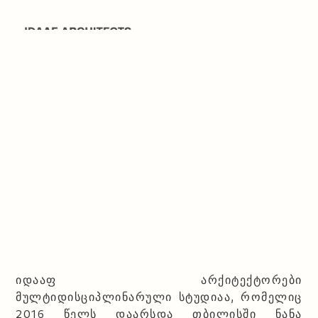
Website is under
construction
იდააფ არქიტექტორები
მულტიდისციპლინარული სტუდიაა, რომელიც
2016 წელს დაარსდა თბილისში ნანა