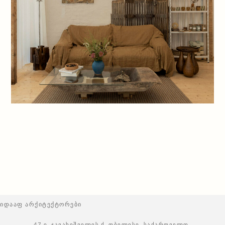
იდააფ არქიტექტორები
47 ი. ჯავახიშვილის ქ. თბილისი, საქართველო.